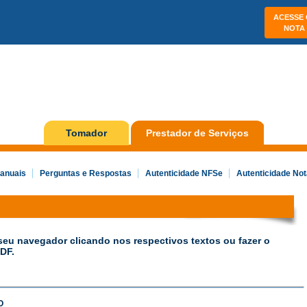
ACESSE 
NOTA
Tomador
Prestador de Serviços
anuais
Perguntas e Respostas
Autenticidade NFSe
Autenticidade Not
seu navegador clicando nos respectivos textos ou fazer o
DF.
O