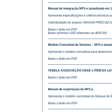
Manual de integração NFS-e (atualizado em 1
Apresenta especificações e critérios técnicos p
Autenticidade do arquivo: ##HASH PRECISA
Baixe o texto em PDF
Baixe schemas XSD referentes ao IBS/CBS
Modelo Conceitual de Sistema – NFS-e (atual
Apresenta o modelo conceitual para desenvol
Baixe o texto em PDF
TABELA ASSOCIAÇÃO CNAE x ITEM DA LIS
Baixe o texto em PDF
Manual de exportação de NFS-e
Apresenta o modelo conceitual do Manual de E
Baixe o texto em PDF